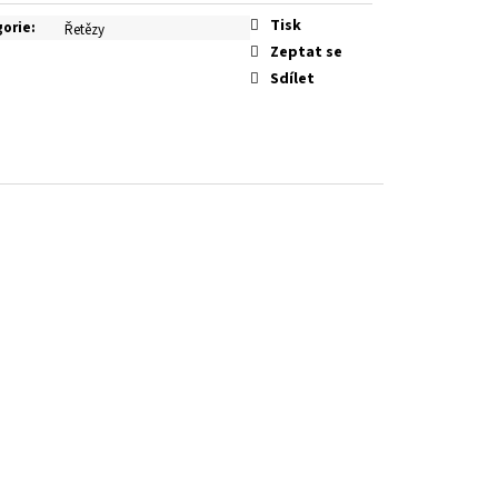
Tisk
gorie
:
Řetězy
Zeptat se
Sdílet