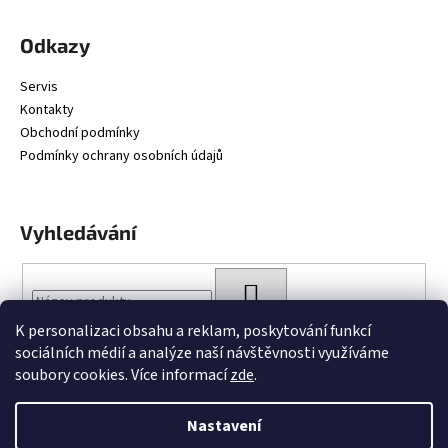
Odkazy
Servis
Kontakty
Obchodní podmínky
Podmínky ochrany osobních údajů
Vyhledávání
HLEDAT
K personalizaci obsahu a reklam, poskytování funkcí
sociálních médií a analýze naší návštěvnosti využíváme
soubory cookies. Více informací
zde
.
Nastavení
Vytvořil Shoptet