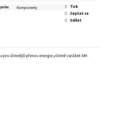
Tisk
gorie
:
Komponenty
Zeptat se
Sdílet
dna pro účinnější přenos energie,včetně zarážek SM-