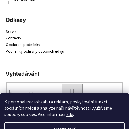
Odkazy
Servis
Kontakty
Obchodní podmínky
Podmínky ochrany osobních údajů
Vyhledávání
HLEDAT
K personalizaci obsahu a reklam, poskytování funkcí
sociálních médií a analýze naší návštěvnosti využíváme
soubory cookies. Více informací
zde
.