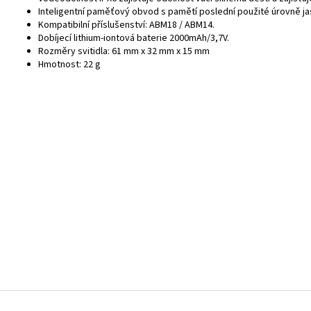
Inteligentní paměťový obvod s pamětí poslední použité úrovně ja
Kompatibilní příslušenství: ABM18 / ABM14.
Dobíjecí lithium-iontová baterie 2000mAh/3,7V.
Rozměry svitidla: 61 mm x 32 mm x 15 mm
Hmotnost: 22 g